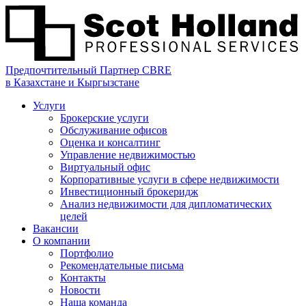
Предпочтительный Партнер CBRE
в Казахстане и Кыргызстане
Услуги
Брокерские услуги
Обслуживание офисов
Оценка и консалтинг
Управление недвижимостью
Виртуальный офис
Корпоративные услуги в сфере недвижимости
Инвестиционный брокеридж
Анализ недвижимости для дипломатических
целей
Вакансии
О компании
Портфолио
Рекомендательные письма
Контакты
Новости
Наша команда